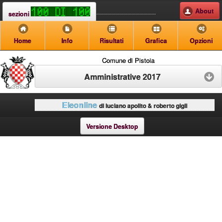
About
sezioni
Home
Info
Risultati
Grafica
Opzioni
Comune di Pistoia
Amministrative 2017
Eleonline
di luciano apolito & roberto gigli
Versione Desktop