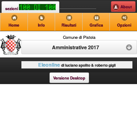
About
sezioni
Home
Info
Risultati
Grafica
Opzioni
Comune di Pistoia
Amministrative 2017
Eleonline
di luciano apolito & roberto gigli
Versione Desktop