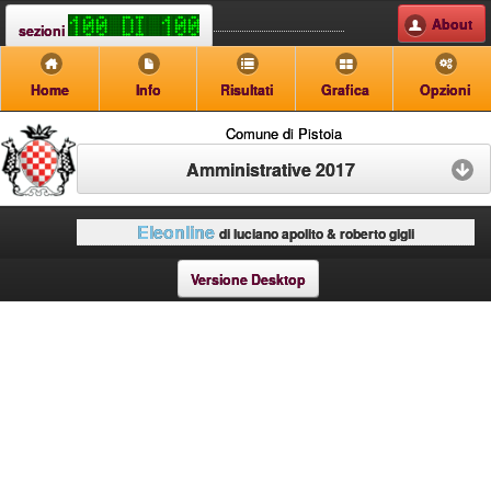
About
sezioni
Home
Info
Risultati
Grafica
Opzioni
Comune di Pistoia
Amministrative 2017
Eleonline
di luciano apolito & roberto gigli
Versione Desktop