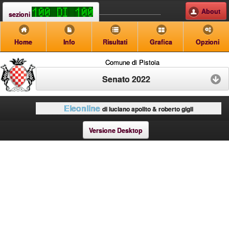
About
sezioni
Home
Info
Risultati
Grafica
Opzioni
Comune di Pistoia
Senato 2022
Eleonline
di luciano apolito & roberto gigli
Versione Desktop